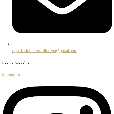
eljardindepalermofloreria@gmail.com
Redes Sociales
Instagram