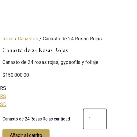
Inicio
/
Canastos
/ Canasto de 24 Rosas Rojas
Canasto de 24 Rosas Rojas
Canasto de 24 rosas rojas, gypsofila y follaje
$
150.000,00
RS
RS
USD
Canasto de 24 Rosas Rojas cantidad
Añadir al carrito