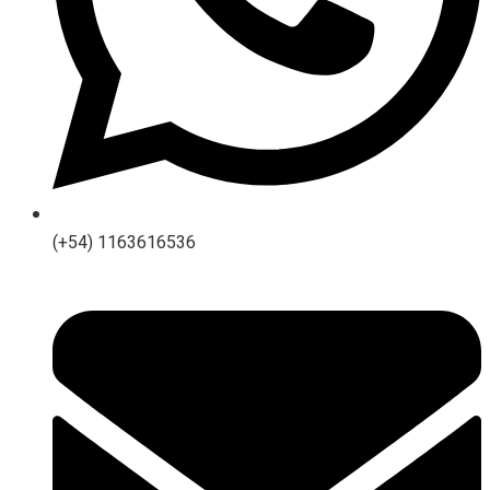
(+54) 1163616536