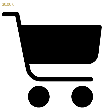
$
0,00
0