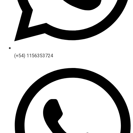
(+54) 1156353724