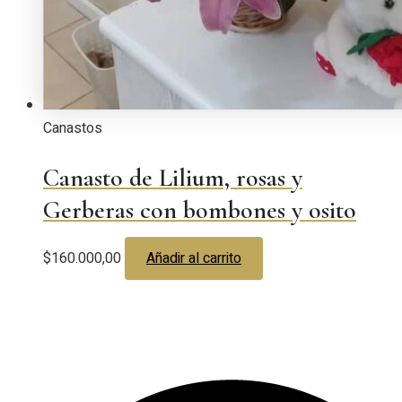
Canastos
Canasto de Lilium, rosas y
Gerberas con bombones y osito
$
160.000,00
Añadir al carrito