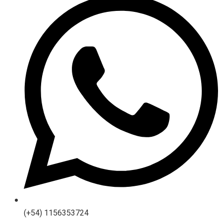
(+54) 1156353724