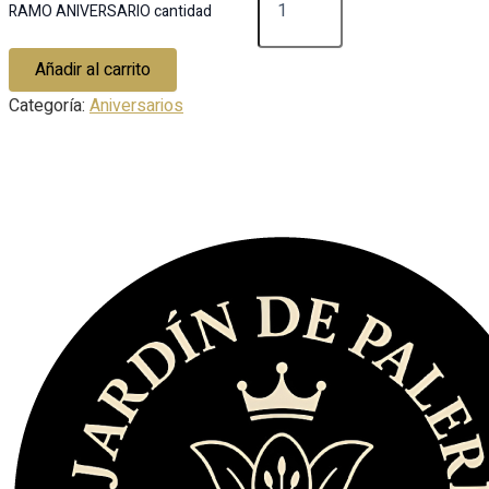
RAMO ANIVERSARIO cantidad
Añadir al carrito
Categoría:
Aniversarios