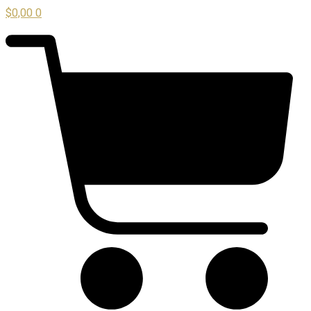
$
0,00
0