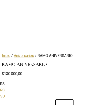
Inicio
/
Aniversarios
/ RAMO ANIVERSARIO
RAMO ANIVERSARIO
$
130.000,00
RS
RS
USD